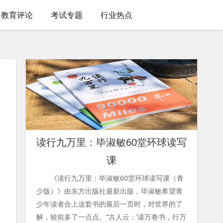
教育评论
考试专题
行业热点
读行九万里：毕淑敏60堂环球读写
课
《读行九万里：毕淑敏60堂环球读写课（青
少版）》由东方出版社最新出版，毕淑敏希望青
少年读者合上这套书的最后一页时，对世界的了
解，较前多了一点点。“古人云：‘读万卷书，行万