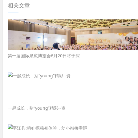
相关文章
第一届国际泉愈博览会6月20日将于深
一起成长，别“young”精彩--资