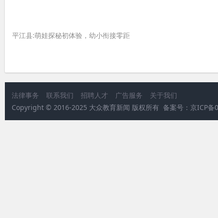
平江县:萌娃探秘初体验，幼小衔接零距
法律事务
联系我们
招聘人才
广告服务
关于我们
Copyright © 2016-2025 大众教育新闻 版权所有 备案号：京ICP备05