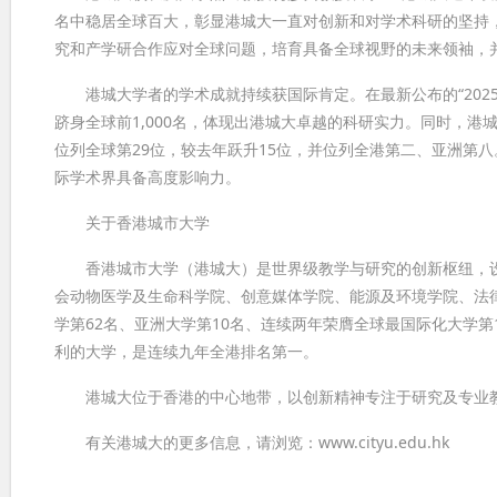
名中稳居全球百大，彰显港城大一直对创新和对学术科研的坚持
究和产学研合作应对全球问题，培育具备全球视野的未来领袖，
港城大学者的学术成就持续获国际肯定。在最新公布的“2025
跻身全球前1,000名，体现出港城大卓越的科研实力。同时，港城大3
位列全球第29位，较去年跃升15位，并位列全港第二、亚洲第
际学术界具备高度影响力。
关于香港城市大学
香港城市大学（港城大）是世界级教学与研究的创新枢纽，设
会动物医学及生命科学院、创意媒体学院、能源及环境学院、法律
学第62名、亚洲大学第10名、连续两年荣膺全球最国际化大学第
利的大学，是连续九年全港排名第一。
港城大位于香港的中心地带，以创新精神专注于研究及专业教
有关港城大的更多信息，请浏览：www.cityu.edu.hk