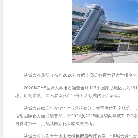
港城大在最新公布的2026年泰晤士高等教育世界大学排名中
2026年THE世界大学排名涵盖全球115个国家或地区共2,
境、研究质素、国际展望及产业等五大领域的综合表现。
港城大连续三年在“产业”指标获满分，并再度位列全球第一，
推动国际化方面成绩斐然，于2024及2025年连续两年获THE
居香港第一，足见其国际化策略成效显著。
港城大校长及大学杰出教授
梅彦昌教授
表示：“港城大近年